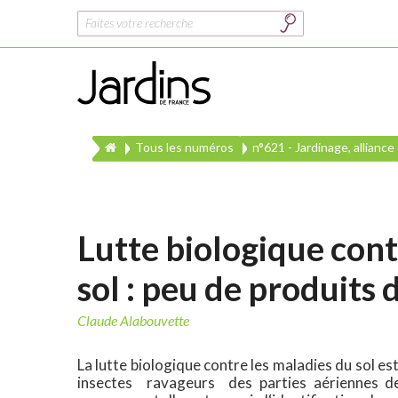
Rechercher :
Tous les numéros
n°621 - Jardinage, allianc
Lutte biologique cont
sol : peu de produits 
Claude Alabouvette
La lutte biologique contre les maladies du sol es
insectes ravageurs des parties aériennes de