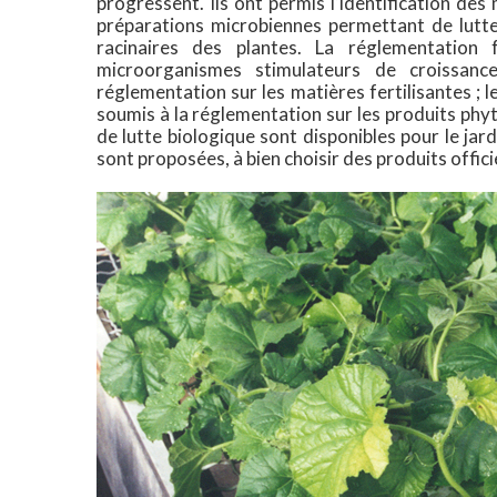
progressent. Ils ont permis l‘identification de
préparations microbiennes permettant de lutt
racinaires des plantes. La réglementation 
microorganismes stimulateurs de croissanc
réglementation sur les matières fertilisantes ;
soumis à la réglementation sur les produits phy
de lutte biologique sont disponibles pour le jar
sont proposées, à bien choisir des produits offi