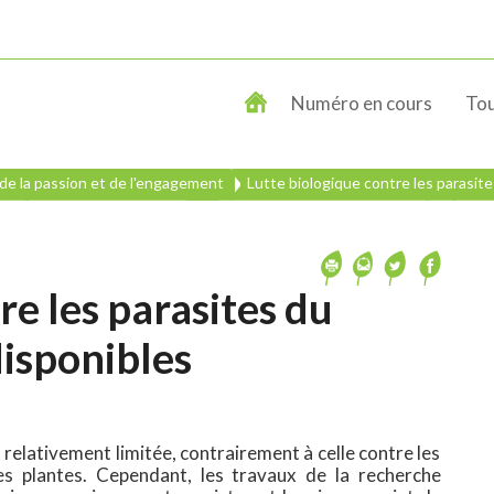
Numéro en cours
Tou
e de la passion et de l'engagement
Lutte biologique contre les parasites
re les parasites du
disponibles
t relativement limitée, contrairement à celle contre les
s plantes. Cependant, les travaux de la recherche