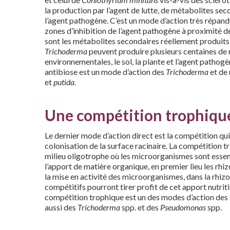
la production par l’agent de lutte, de métabolites sec
l’agent pathogène. C’est un mode d’action très répandu
zones d’inhibition de l’agent pathogène à proximité de 
sont les métabolites secondaires réellement produits 
Trichoderma
peuvent produire plusieurs centaines de 
environnementales, le sol, la plante et l’agent pathog
antibiose est un mode d’action des
Trichoderma
et de
et
putida
.
Une compétition trophiqu
Le dernier mode d’action direct est la compétition qui
colonisation de la surface racinaire. La compétition tr
milieu oligotrophe où les microorganismes sont essen
l’apport de matière organique, en premier lieu les rhi
la mise en activité des microorganismes, dans la rhiz
compétitifs pourront tirer profit de cet apport nutritif
compétition trophique est un des modes d’action de
aussi des
Trichoderma
spp. et des
Pseudomonas
spp.