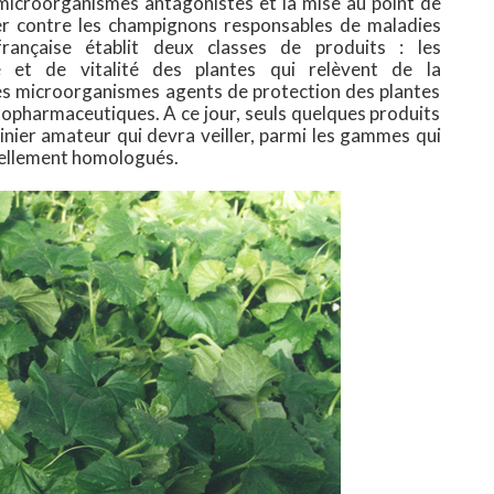
s microorganismes antagonistes et la mise au point de
er contre les champignons responsables de maladies
française établit deux classes de produits : les
e et de vitalité des plantes qui relèvent de la
 les microorganismes agents de protection des plantes
topharmaceutiques. A ce jour, seuls quelques produits
dinier amateur qui devra veiller, parmi les gammes qui
ciellement homologués.