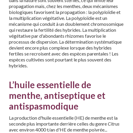
dans la nature sont souvent stériles, ce qui limite leur
propagation mais, chez les menthes, deux mécanismes
biologiques favorisent la propagation : la polyploïdie et
la multiplication végétative. La polyploïdie est un
mécanisme qui conduit à un doublement chromosomique
qui restaure la fertilité des hybrides. La multiplication
végétative par d'abondants rhizomes favorise le
processus de dispersion. La détermination systématique
devient encore plus complexe lorsque des hybrides
fertiles se recroisent avec des espèces parentales ! Les
espèces cultivées sont pourtant le plus souvent des
hybrides.
L’huile essentielle de
menthe, antiseptique et
antispasmodique
La production d'huile essentielle (HE) de menthe est la
seconde plus importante derrière celles du genre
Citrus
avec environ 4000 t/an d'HE de menthe poivrée...