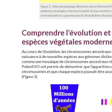
Figure 2 : Arbre généalogique (branches noires) illustrant l
modernes (rectangles extérieurs) à partir de leurs ancêtres d
sont matérialisées à gauche pour les dicotylédones (fond jau
Comprendre l’évolution et 
espèces végétales modern
Au cours de l’évolution, les chromosomes ancestraux 
naissance à de nouvelles espèces aux génomes distinc
comme une mosaïque de chromosomes ancestraux réar
PaleoEVO ont permis de démontrer que l’apparition de 
chromosomes et que chaque espèce pouvait être asso
(
Figure 3)
.