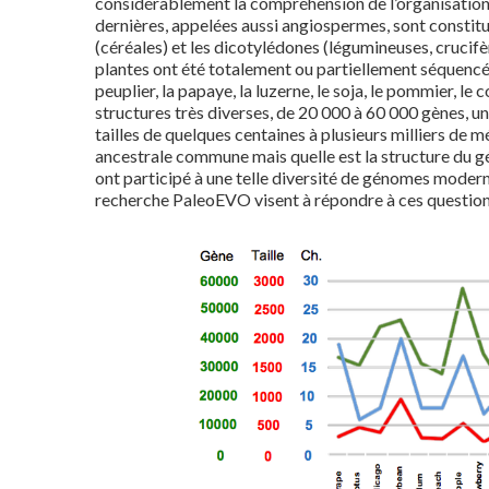
considérablement la compréhension de l’organisation 
dernières, appelées aussi angiospermes, sont constit
(céréales) et les dicotylédones (légumineuses, crucifè
plantes ont été totalement ou partiellement séquencés : 
peuplier, la papaye, la luzerne, le soja, le pommier, 
structures très diverses, de 20 000 à 60 000 gènes, 
tailles de quelques centaines à plusieurs milliers d
ancestrale commune mais quelle est la structure du g
ont participé à une telle diversité de génomes modern
recherche PaleoEVO visent à répondre à ces question