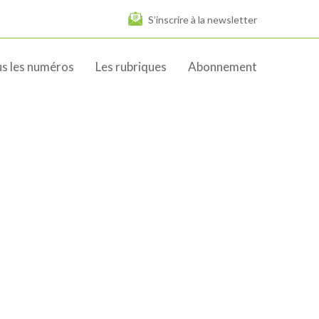
S’inscrire à la newsletter
s les numéros
Les rubriques
Abonnement