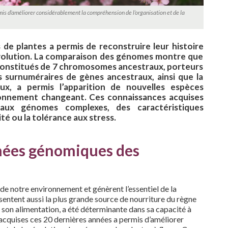
s d’améliorer considérablement la compréhension de l’organisation et de la
de plantes a permis de reconstruire leur histoire
évolution. La comparaison des génomes montre que
 constitués de 7 chromosomes ancestraux, porteurs
s surnuméraires de gènes ancestraux, ainsi que la
x, a permis l’apparition de nouvelles espèces
ironnement changeant. Ces connaissances acquises
aux génomes complexes, des caractéristiques
té ou la tolérance aux stress.
nnées génomiques des
e notre environnement et génèrent l’essentiel de la
ésentent aussi la plus grande source de nourriture du règne
 son alimentation, a été déterminante dans sa capacité à
cquises ces 20 dernières années a permis d’améliorer