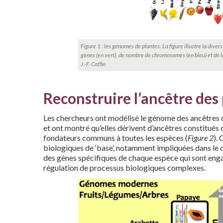
Figure 1 : les génomes de plantes. La figure illustre la dive
gènes (en vert), de nombre de chromosomes (en bleu) et de la 
J.-F. Coffin
Reconstruire l’ancêtre de
Les chercheurs ont modélisé le génome des ancêtres d
et ont montré qu’elles dérivent d’ancêtres constitué
fondateurs communs à toutes les espèces (
Figure 2
).
biologiques de ‘base’, notamment impliquées dans le dé
des gènes spécifiques de chaque espèce qui sont engagé
régulation de processus biologiques complexes.