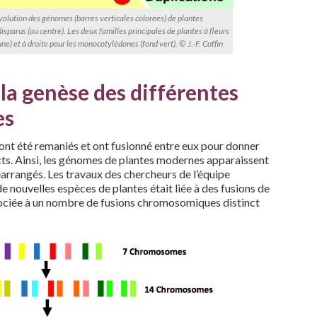
’évolution des génomes (barres verticales colorées) de plantes
isparus (au centre). Les deux familles principales de plantes à fleurs
ne) et à droite pour les monocotylédones (fond vert). © J.-F. Coffin
la genèse des différentes
es
ont été remaniés et ont fusionné entre eux pour donner
ts. Ainsi, les génomes de plantes modernes apparaissent
rangés. Les travaux des chercheurs de l’équipe
nouvelles espèces de plantes était liée à des fusions de
ciée à un nombre de fusions chromosomiques distinct