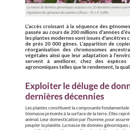
La masse de données génomiques acquises ces 20 dernières années a permi
régulation des génomes des plantes à fleurs – © J.-F. Coffin
L’accès croissant à la séquence des génomes 
passée au cours de 200 millions d’années d’
les plantes modernes sont issues d’ancêtres
de près 20 000 gènes. L’apparition de copie
réorganisation des chromosomes ancestrau
végétales ainsi que leur adaptation à l’env
servent à améliorer, chez des espèces 
agronomiques telles que le rendement, la quali
Exploiter le déluge de do
dernières décennies
Les plantes constituent la composante fondamentale d
biomasse présente à la surface de la terre. Elles repr
animal. Leur domestication par l’homme, pour assurer
peupler la planète. La masse de données génomiques a