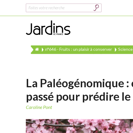
Rechercher :
n°646 - Fruits : un plaisir à conserver
Science
La Paléogénomique :
passé pour prédire le
Caroline Pont