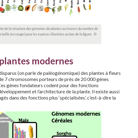
rsité de la structure des génomes de plantes au travers du nombre de
taille (en rouge) pour les espèces illustrées au bas de la figure. ©
s plantes modernes
isparus (on parle de paléogénomique) des plantes à fleurs
s de 7 chromosomes porteurs de près de 20 000 gènes
 Ces gènes fondateurs codent pour des fonctions
veloppement et l’architecture de la plante. Il existe aussi
s dans des fonctions plus ‘spécialisées’, c’est-à-dire la