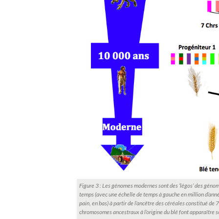
Figure 3 : Les génomes modernes sont des ‘légos’ des génome
temps (avec une échelle de temps à gauche en million d’anné
pain, en bas) à partir de l’ancêtre des céréales constitué d
chromosomes ancestraux à l’origine du blé font apparaître s