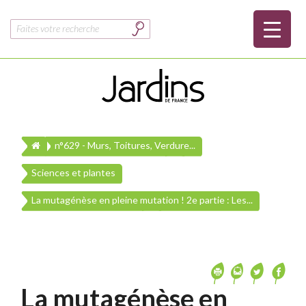
Rechercher :
n°629 - Murs, Toitures, Verdure...
Sciences et plantes
La mutagénèse en pleine mutation ! 2e partie : Les...
La mutagénèse en