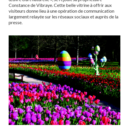
Constance de Vibraye. Cette belle vitrine à offrir aux
visiteurs donne lieu à une opération de communication
largement relayée sur les réseaux sociaux et auprès de la
presse.