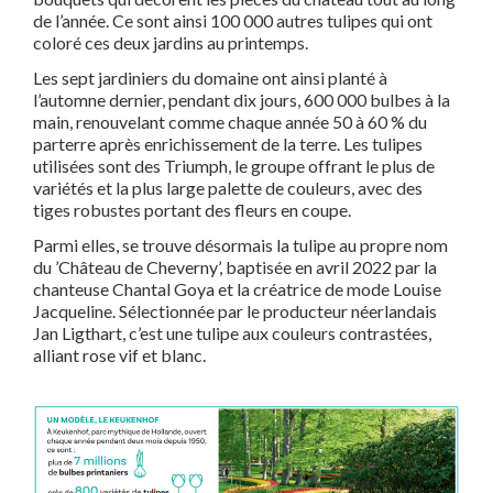
de l’année. Ce sont ainsi 100 000 autres tulipes qui ont
coloré ces deux jardins au printemps.
Les sept jardiniers du domaine ont ainsi planté à
l’automne dernier, pendant dix jours, 600 000 bulbes à la
main, renouvelant comme chaque année 50 à 60 % du
parterre après enrichissement de la terre. Les tulipes
utilisées sont des Triumph, le groupe offrant le plus de
variétés et la plus large palette de couleurs, avec des
tiges robustes portant des fleurs en coupe.
Parmi elles, se trouve désormais la tulipe au propre nom
du ’Château de Cheverny’, baptisée en avril 2022 par la
chanteuse Chantal Goya et la créatrice de mode Louise
Jacqueline. Sélectionnée par le producteur néerlandais
Jan Ligthart, c’est une tulipe aux couleurs contrastées,
alliant rose vif et blanc.