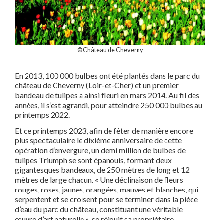
© Château de Cheverny
En 2013, 100 000 bulbes ont été plantés dans le parc du
château de Cheverny (Loir-et-Cher) et un premier
bandeau de tulipes a ainsi fleuri en mars 2014. Au fil des
années, il s’est agrandi, pour atteindre 250 000 bulbes au
printemps 2022.
Et ce printemps 2023, afin de fêter de manière encore
plus spectaculaire le dixième anniversaire de cette
opération d’envergure, un demi million de bulbes de
tulipes Triumph se sont épanouis, formant deux
gigantesques bandeaux, de 250 mètres de long et 12
mètres de large chacun. « Une déclinaison de fleurs
rouges, roses, jaunes, orangées, mauves et blanches, qui
serpentent et se croisent pour se terminer dans la pièce
d’eau du parc du château, constituant une véritable
œuvre d’art naturelle », se réjouit sa propriétaire