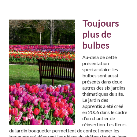
Toujours
plus de
bulbes
Au-delà de cette
présentation
spectaculaire, les
bulbes sont aussi
présents dans deux
autres des six jardins
thématiques du site.
Le jardin des
apprentis a été créé
en 2006 dans le cadre
d’un chantier de
réinsertion. Les fleurs
du jardin bouquetier permettent de confectionner les
bouquets qui décorent les pièces du château tout au long