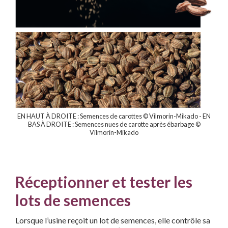
EN HAUT À DROITE : Semences de carottes © Vilmorin-Mikado - EN
BAS À DROITE : Semences nues de carotte après ébarbage ©
Vilmorin-Mikado
Réceptionner et tester les
lots de semences
Lorsque l’usine reçoit un lot de semences, elle contrôle sa