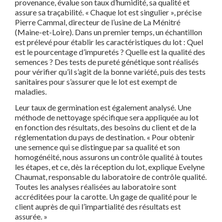
provenance, évalue son taux d’humidité, sa qualité et
assure sa
traçabilité. « Chaque lot est singulier », précise
Pierre Cammal,
directeur de l’usine de La Ménitré
(Maine-et-Loire).
Dans un premier temps, un échantillon
est prélevé pour établir
les caractéristiques du lot : Quel
est le pourcentage d’impuretés ? Quelle est la qualité des
semences ? Des tests de pureté génétique sont réalisés
pour vérifier qu’il s’agit de la bonne variété, puis des
tests
sanitaires pour s’assurer que le lot est exempt de
maladies.
Leur taux de germination est également analysé. Une
méthode de nettoyage spécifique sera appliquée au lot
en fonction des résultats,
des besoins du client et de la
réglementation du pays de destination.
« Pour obtenir
une semence qui se distingue par sa qualité et
son
homogénéité, nous assurons un contrôle qualité à toutes
les
étapes, et ce, dès la réception du lot, explique Evelyne
Chaumat,
responsable du laboratoire de contrôle qualité.
Toutes les analyses réalisées au laboratoire sont
accréditées pour la carotte.
Un gage de qualité pour le
client auprès de qui l’impartialité des
résultats est
assurée. »