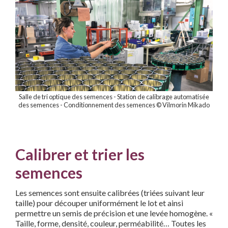
Salle de tri optique des semences - Station de calibrage automatisée
des semences - Conditionnement des semences © Vilmorin Mikado
Calibrer et trier les
semences
Les semences sont ensuite calibrées (triées suivant leur
taille) pour découper uniformément le lot et ainsi
permettre un semis de précision et une levée homogène. «
Taille, forme, densité,
couleur, perméabilité… Toutes les