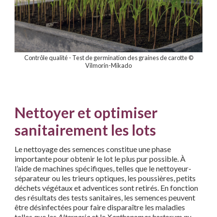
Contrôle qualité - Test de germination des graines de carotte ©
Vilmorin-Mikado
Nettoyer et optimiser
sanitairement les lots
Le nettoyage des semences constitue une phase
importante
pour obtenir le lot le plus pur possible. À
l’aide de machines
spécifiques, telles que le nettoyeur-
séparateur ou les trieurs
optiques, les poussières, petits
déchets végétaux et adventices
sont retirés. En fonction
des résultats des tests sanitaires, les
semences peuvent
être désinfectées pour faire disparaître les
maladies
telles que les
Alternaria
et le
Xanthonomas hortorum pv.