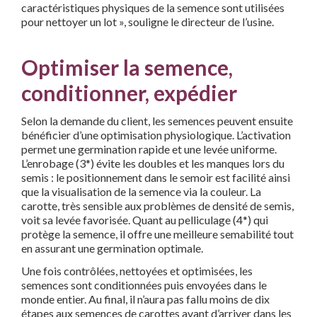
caractéristiques physiques
de la semence sont utilisées
pour nettoyer un lot », souligne le directeur de l’usine.
Optimiser la semence,
conditionner, expédier
Selon la demande du client, les semences peuvent ensuite
béné
ficier d’une optimisation physiologique. L’activation
permet une germination rapide et une levée uniforme.
L’enrobage (
3*)
évite les doubles et les manques lors du
semis : le positionnement dans le semoir est facilité ainsi
que la visualisation de la semence via
la couleur. La
carotte, très sensible aux problèmes de densité de
semis,
voit sa levée favorisée. Quant au pelliculage (
4*)
qui
protège
la semence, il offre une meilleure semabilité tout
en assurant
une germination optimale.
Une fois contrôlées, nettoyées et optimisées, les
semences sont conditionnées puis envoyées dans le
monde entier. Au final, il n’aura pas fallu moins de dix
étapes aux semences
de carottes avant d’arriver dans les