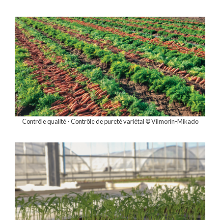
Contrôle qualité - Contrôle de pureté variétal © Vilmorin-Mikado