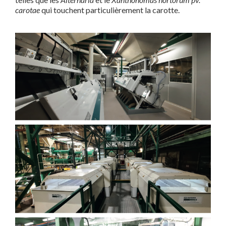
carotae
qui touchent particulièrement la carotte.