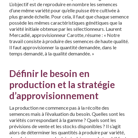
L’objectif est de reproduire en nombre les semences
d’une même
variété pour qu’elle puisse être cultivée à
plus grande échelle.
Pour cela, il faut que chaque semence
possède les mêmes carac
téristiques génétiques que la
variété initiale obtenue par les
sélectionneurs. Laurent
Mercadié, approvisionneur Carotte,
résume : « Notre
travail consiste à produire des semences de
haute qualité.
Il faut approvisionner la quantité demandée, dans
le
temps demandé, à la qualité demandée. »
Définir le besoin en
production et la stratégie
d’approvisionnement
La production ne commence pas à la récolte des
semences mais à l’évaluation du besoin. Quelles sont les
variétés correspondant à la gamme ? Quels sont les
prévisions de vente et les stocks dis
ponibles ? Il s’agit
alors de déterminer les quantités à produire
par variété,