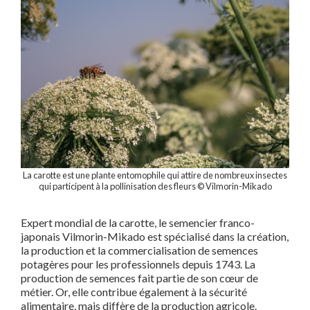
La carotte est une plante entomophile qui attire de nombreux insectes
qui participent à la pollinisation des fleurs © Vilmorin-Mikado
E
xpert mondial de la carotte, le semencier franco-
japonais Vilmorin-Mikado est spécialisé dans la création,
la production et la commercialisation de semences
potagères
pour les professionnels depuis 1743. La
production de semences
fait partie de son cœur de
métier. Or, elle contribue également à la sécurité
alimentaire, mais diffère de la production agricole.