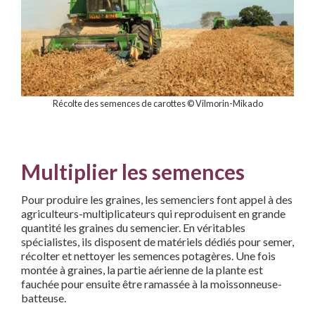
Récolte des semences de carottes © Vilmorin-Mikado
Multiplier les semences
Pour produire les graines, les semenciers font appel à des
agriculteurs-multiplicateurs qui reproduisent en grande
quantité les graines du
semencier. En véritables
spécialistes, ils disposent de matériels dédiés
pour semer,
récolter et nettoyer les semences potagères.
Une fois
montée à graines, la partie aérienne de la plante est
fauchée pour ensuite être ramassée à la moissonneuse-
batteuse.