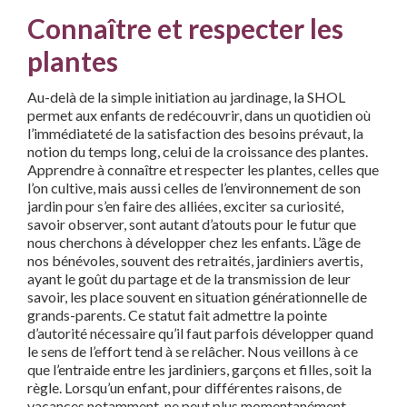
Connaître et respecter les
plantes
Au-delà de la simple initiation au jardinage, la SHOL
permet aux enfants de redécouvrir, dans un quotidien où
l’immédiateté de la satisfaction des besoins prévaut, la
notion du temps long, celui de la croissance des plantes.
Apprendre à connaître et respecter les plantes, celles que
l’on cultive, mais aussi celles de l’environnement de son
jardin pour s’en faire des alliées, exciter sa curiosité,
savoir observer, sont autant d’atouts pour le futur que
nous cherchons à développer chez les enfants. L’âge de
nos bénévoles, souvent des retraités, jardiniers avertis,
ayant le goût du partage et de la transmission de leur
savoir, les place souvent en situation générationnelle de
grands-parents. Ce statut fait admettre la pointe
d’autorité nécessaire qu’il faut parfois développer quand
le sens de l’effort tend à se relâcher. Nous veillons à ce
que l’entraide entre les jardiniers, garçons et filles, soit la
règle. Lorsqu’un enfant, pour différentes raisons, de
vacances notamment, ne peut plus momentanément