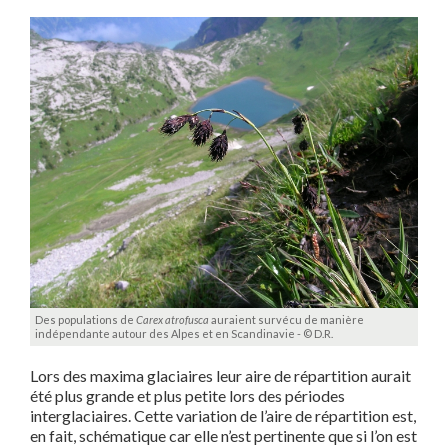
Des populations de
Carex atrofusca
auraient survécu de manière
indépendante autour des Alpes et en Scandinavie - © D.R.
Lors des maxima glaciaires leur aire de répartition aurait
été plus grande et plus petite lors des périodes
interglaciaires. Cette variation de l’aire de répartition est,
en fait, schématique car elle n’est pertinente que si l’on est