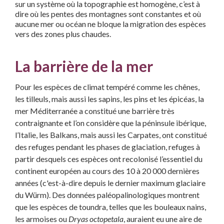
sur un système où la topographie est homogène, c’est à
dire où les pentes des montagnes sont constantes et où
aucune mer ou océan ne bloque la migration des espèces
vers des zones plus chaudes.
La barrière de la mer
Pour les espèces de climat tempéré comme les chênes,
les tilleuls, mais aussi les sapins, les pins et les épicéas, la
mer Méditerranée a constitué une barrière très
contraignante et l’on considère que la péninsule ibérique,
l’Italie, les Balkans, mais aussi les Carpates, ont constitué
des refuges pendant les phases de glaciation, refuges à
partir desquels ces espèces ont recolonisé l’essentiel du
continent européen au cours des 10 à 20 000 dernières
années (c'est-à-dire depuis le dernier maximum glaciaire
du Würm). Des données paléopalinologiques montrent
que les espèces de toundra, telles que les bouleaux nains,
les armoises ou
Dryas octopetala
, auraient eu une aire de