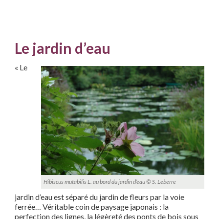
Le jardin d’eau
« Le
Hibiscus mutabilis L. au bord du jardin d’eau © S. Leberre
jardin d’eau est séparé du jardin de fleurs par la voie
ferrée… Véritable coin de paysage japonais : la
perfection des lignes, la légèreté des ponts de bois sous