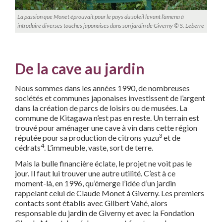
La passion que Monet éprouvait pour le pays du soleil levant l’amena à
introduire diverses touches japonaises dans son jardin de Giverny © S. Leberre
De la cave au jardin
Nous sommes dans les années 1990, de nombreuses
sociétés et communes japonaises investissent de l’argent
dans la création de parcs de loisirs ou de musées. La
commune de Kitagawa n’est pas en reste. Un terrain est
trouvé pour aménager une cave à vin dans cette région
3
réputée pour sa production de citrons yuzu
et de
4
cédrats
. L’immeuble, vaste, sort de terre.
Mais la bulle financière éclate, le projet ne voit pas le
jour. Il faut lui trouver une autre utilité. C’est à ce
moment-là, en 1996, qu’émerge l’idée d’un jardin
rappelant celui de Claude Monet à Giverny. Les premiers
contacts sont établis avec Gilbert Vahé, alors
responsable du jardin de Giverny et avec la Fondation