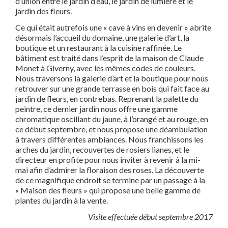
d’union entre le jardin d’eau, le jardin de lumière et le
jardin des fleurs.
Ce qui était autrefois une « cave à vins en devenir » abrite
désormais l’accueil du domaine, une galerie d’art, la
boutique et un restaurant à la cuisine raffinée. Le
bâtiment est traité dans l’esprit de la maison de Claude
Monet à Giverny, avec les mêmes codes de couleurs.
Nous traversons la galerie d’art et la boutique pour nous
retrouver sur une grande terrasse en bois qui fait face au
jardin de fleurs, en contrebas. Reprenant la palette du
peintre, ce dernier jardin nous offre une gamme
chromatique oscillant du jaune, à l’orangé et au rouge, en
ce début septembre, et nous propose une déambulation
à travers différentes ambiances. Nous franchissons les
arches du jardin, recouvertes de rosiers lianes, et le
directeur en profite pour nous inviter à revenir à la mi-
mai afin d’admirer la floraison des roses. La découverte
de ce magnifique endroit se termine par un passage à la
« Maison des fleurs » qui propose une belle gamme de
plantes du jardin à la vente.
Visite effectuée début septembre 2017