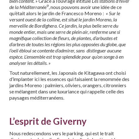
bien content. »
Grâce à l’ouvrage intitulé
Les stations d’hiver
9
de la Méditerranée
, nous pouvons avoir une idée de ce
qu’était alors le jardin de Francesco Moreno :
« Sur le
versant ouest de la colline, est situé le jardin Moreno, la
merveille de Bordighera. Ce jardin, la plus belle serre du
monde entier, mais une serre de plein air, renferme une si
magnifique collection de fleurs, de plantes, d’arbustes et
d’arbres de toutes les régions les plus opposées du globe, que
l’oeil ébloui se contente d’admirer, sans distinguer aucune
espèce. L’ensemble est trop splendide pour qu’on songe à en
analyser les détails. »
Tout naturellement, les Japonais de Kitagawa ont choisi
d’implanter ici les essences qui faisaient la renommée des
jardins Moreno : palmiers, oliviers, orangers, citronniers
se mélangent dans une luxuriance qui rappelle celle des
paysages méditerranéens.
L’esprit de Giverny
Nous redescendons vers le parking, qui est le trait