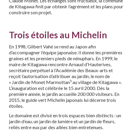
Claude Monet. Les échanges sont fructueux, la commune
de Kitagawa finit par obtenir l’agrément et les plans pour
construire son projet.
Trois étoiles au Michelin
En 1998, Gilbert Vahé se rend au Japon afin
d’accompagner l’équipe japonaise. Il donne les premières
graines et les premiers pieds de nénuphars. En 1999, le
maire de Kitagawa rencontre Arnaud d’Hauterives,
secrétaire perpétuel à l’Académie des Beaux-arts et
reçoit l’autorisation d’attribuer au jardin, le nom de
5
« Jardin de Monet Marmottan
au village de Kitagawa ».
L’inauguration est célébrée le 15 avril 2000. Dès la
première année, le jardin accueille 200 000 visiteurs. En
2015, le guide vert Michelin japonais lui décerne trois
étoiles.
Le domaine est divisé en trois espaces bien distincts : un
jardin d’eau, un jardin de lumière et un jardin de fleurs,
reliés entre eux par des allées bien entretenues.