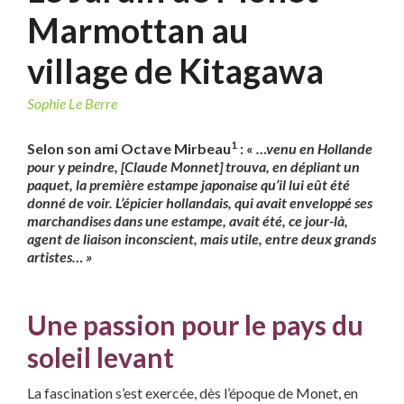
Marmottan au
village de Kitagawa
Sophie Le Berre
1
S
elon son ami Octave Mirbeau
: «
…venu en Hollande
pour y peindre, [Claude Monnet] trouva, en dépliant un
paquet, la première estampe japonaise qu’il lui eût été
donné de voir. L’épicier hollandais, qui avait enveloppé
ses
marchandises dans une estampe, avait été, ce
jour-là,
agent de liaison inconscient, mais utile, entre deux
grands
artistes… »
Une passion pour le pays du
soleil levant
La fascination s’est exercée, dès l’époque de Monet, en