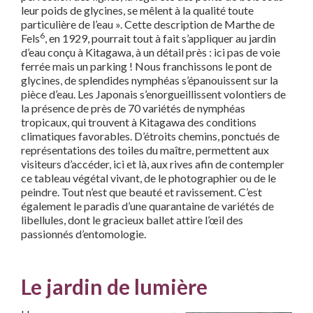
leur poids de glycines, se mêlent à la qualité toute
particulière de l’eau ». Cette description de Marthe de
6
Fels
, en 1929, pourrait tout à fait s’appliquer au jardin
d’eau conçu à Kitagawa, à un détail près : ici pas de voie
ferrée mais un parking ! Nous franchissons le pont de
glycines, de splendides nymphéas s’épanouissent sur la
pièce d’eau. Les Japonais s’enorgueillissent volontiers de
la présence de près de 70 variétés de nymphéas
tropicaux, qui trouvent à Kitagawa des conditions
climatiques favorables. D’étroits chemins, ponctués de
représentations des toiles du maître, permettent aux
visiteurs d’accéder, ici et là, aux rives afin de contempler
ce tableau végétal vivant, de le photographier ou de le
peindre. Tout n’est que beauté et ravissement. C’est
également le paradis d’une quarantaine de variétés de
libellules, dont le gracieux ballet attire l’œil des
passionnés d’entomologie.
Le jardin de lumière