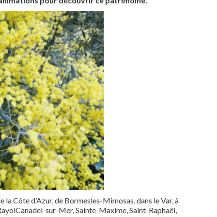
d’animations pour découvrir ce patrimoine.
 la Côte d’Azur, de Bormesles-Mimosas, dans le Var, à
 RayolCanadel-sur-Mer, Sainte-Maxime, Saint-Raphaël,