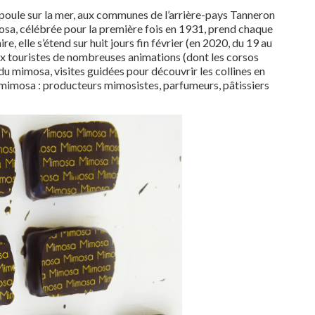
oule sur la mer, aux communes de l’arrière-pays Tanneron
sa, célébrée pour la première fois en 1931, prend chaque
, elle s’étend sur huit jours fin février (en 2020, du 19 au
 aux touristes de nombreuses animations (dont les corsos
 du mimosa, visites guidées pour découvrir les collines en
du mimosa : producteurs mimosistes, parfumeurs, pâtissiers