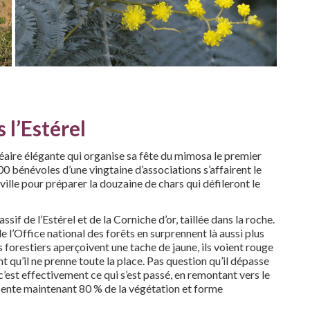
 l’Estérel
éaire élégante qui organise sa fête du mimosa le premier
00 bénévoles d’une vingtaine d’associations s’affairent le
ville pour préparer la douzaine de chars qui défileront le
sif de l’Estérel et de la Corniche d’or, taillée dans la roche.
 l’Office national des forêts en surprennent là aussi plus
ts forestiers aperçoivent une tache de jaune, ils voient rouge
nt qu’il ne prenne toute la place. Pas question qu’il dépasse
 c’est effectivement ce qui s’est passé, en remontant vers le
sente maintenant 80 % de la végétation et forme