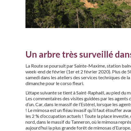
Un arbre très surveillé dans
La Route se poursuit par Sainte-Maxime, station baln
week-end de février (1er et 2 février 2020). Plus de 5
samedi dans les ateliers des services techniques de la 
dimanche pour le corso fleuri.
L’étape suivante se tient à Saint-Raphaël, au pied du mas
Les commentaires des visites guidées par les agents de
d’un. Car, dans le massif de l’Estérel, lorsque les agen
! Le mimosa est un fléau invasif qu’il faut étouffer ava
les 2 % d’occupation actuels ! Toute la place investie,
nord, dans le massif du Tanneron, où le mimosa repré
aujourd’hui la plus grande forêt de mimosas d’Europe.