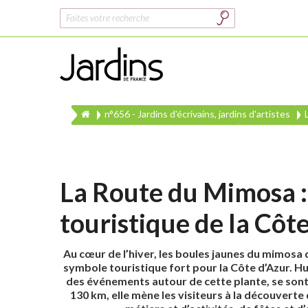
Rechercher :
n°656 - Jardins d'écrivains, jardins d'artistes
La Route du Mimosa 
touristique de la Côt
Au cœur de l’hiver, les boules jaunes du mimosa 
symbole touristique fort pour la Côte d’Azur. Hu
des événements autour de cette plante, se son
130 km, elle mène les visiteurs à la découverte