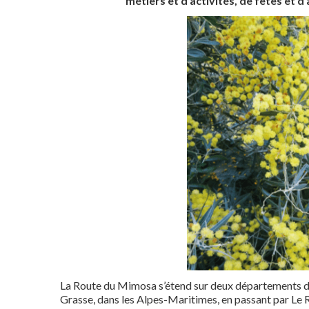
métiers et d’activités, de fêtes et 
La Route du Mimosa s’étend sur deux départements de
Grasse, dans les Alpes-Maritimes, en passant par Le