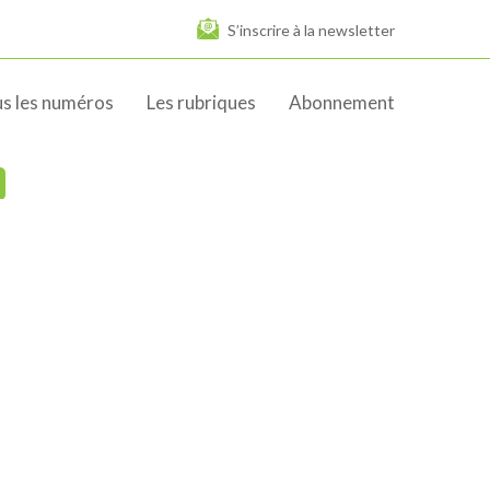
S’inscrire à la newsletter
s les numéros
Les rubriques
Abonnement