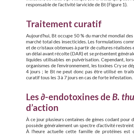
responsable de l’activité larvicide de Bt (Figure 1)
.
Traitement curatif
Aujourd’hui, Bt occupe 50 % du marché mondial des b
marché total des insecticides. Les formulations com
et de cristaux obtenues à partir de cultures réalisées 
un délai avant récolte (DAR) et se présentent génér
liquides utilisables en pulvérisation. Cependant, lor
organismes de l’environnement, les toxines Cry se dég
4 jours ; le Bt ne peut donc pas être utilisé en trai
curatif tous les 3 à 7 jours en cas de forte infestation.
Les
∂-
endotoxines de
B. thu
d’action
À ce jour plusieurs centaines de gènes codant pour 
possède généralement un spectre d’activité restreint 
À l’heure actuelle cette famille de protéines est