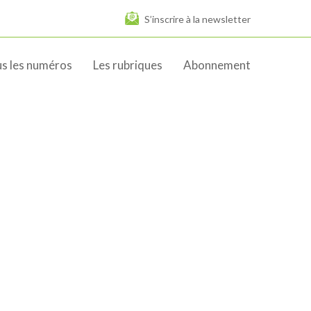
S’inscrire à la newsletter
s les numéros
Les rubriques
Abonnement