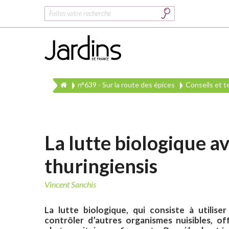
Rechercher :
n°639 - Sur la route des épices
Conseils et 
La lutte biologique av
thuringiensis
Vincent Sanchis
La lutte biologique, qui consiste à utilis
contrôler
d’autres organismes nuisibles,
of