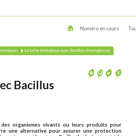
Numéro en cours
Tou
techniques
La lutte biologique avec Bacillus thuringiensis
ec Bacillus
er des organismes vivants ou leurs produits pour
fre une alternative pour assurer une protection