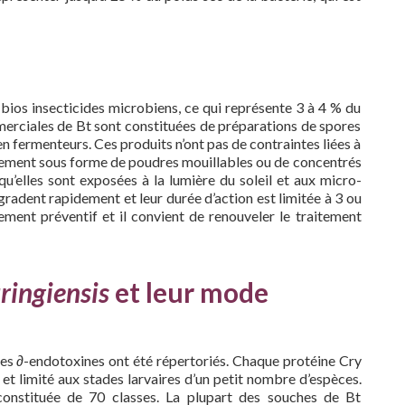
ios insecticides microbiens, ce qui représente 3 à 4 % du
merciales de Bt sont constituées de préparations de spores
en fermenteurs. Ces produits n’ont pas de contraintes liées à
alement sous forme de poudres mouillables ou de concentrés
squ’elles sont exposées à la lumière du soleil et aux micro-
radent rapidement et leur durée d’action est limitée à 3 ou
tement préventif et il convient de renouveler le traitement
ringiensis
et leur mode
des ∂-endotoxines ont été répertoriés. Chaque protéine Cry
et limité aux stades larvaires d’un petit nombre d’espèces.
 constituée de 70 classes. La plupart des souches de Bt