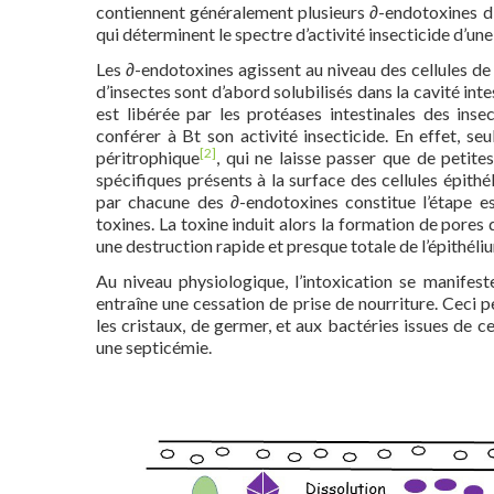
contiennent généralement plusieurs ∂-endotoxines di
qui déterminent le spectre d’activité insecticide d’un
Les ∂-endotoxines agissent au niveau des cellules de 
d’insectes sont d’abord solubilisés dans la cavité inte
est libérée par les protéases intestinales des ins
conférer à Bt son activité insecticide. En effet, s
[2]
péritrophique
, qui ne laisse passer que de petite
spécifiques présents à la surface des cellules épith
par chacune des ∂-endotoxines constitue l’étape es
toxines. La toxine induit alors la formation de pores 
une destruction rapide et presque totale de l’épithéliu
Au niveau physiologique, l’intoxication se manifes
entraîne une cessation de prise de nourriture. Ceci
les cristaux, de germer, et aux bactéries issues de c
une septicémie.