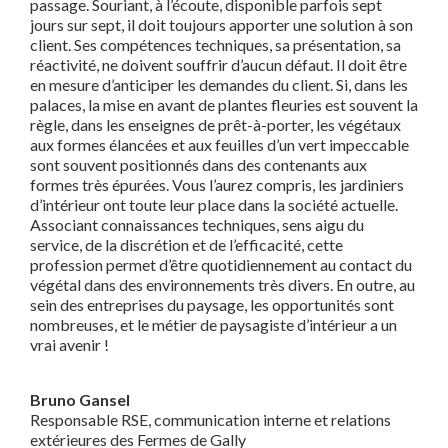
passage. Souriant, à l’écoute, disponible parfois sept
jours sur sept, il doit toujours apporter une solution à son
client. Ses compétences techniques, sa présentation, sa
réactivité, ne doivent souffrir d’aucun défaut. Il doit être
en mesure d’anticiper les demandes du client. Si, dans les
palaces, la mise en avant de plantes fleuries est souvent la
règle, dans les enseignes de prêt-à-porter, les végétaux
aux formes élancées et aux feuilles d’un vert impeccable
sont souvent positionnés dans des contenants aux
formes très épurées. Vous l’aurez compris, les jardiniers
d’intérieur ont toute leur place dans la société actuelle.
Associant connaissances techniques, sens aigu du
service, de la discrétion et de l’efficacité, cette
profession permet d’être quotidiennement au contact du
végétal dans des environnements très divers. En outre, au
sein des entreprises du paysage, les opportunités sont
nombreuses, et le métier de paysagiste d’intérieur a un
vrai avenir !
Bruno Gansel
Responsable RSE, communication interne et relations
extérieures des Fermes de Gally