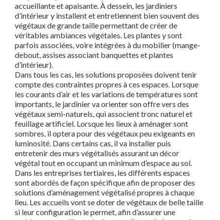
accueillante et apaisante. À dessein, les jardiniers
d’intérieur y installent et entretiennent bien souvent des
végétaux de grande taille permettant de créer de
véritables ambiances végétales. Les plantes y sont
parfois associées, voire intégrées à du mobilier (mange-
debout, assises associant banquettes et plantes
d’intérieur).
Dans tous les cas, les solutions proposées doivent tenir
compte des contraintes propres à ces espaces. Lorsque
les courants d’air et les variations de températures sont
importants, le jardinier va orienter son offre vers des
végétaux semi-naturels, qui associent tronc naturel et
feuillage artificiel. Lorsque les lieux à aménager sont
sombres, il optera pour des végétaux peu exigeants en
luminosité. Dans certains cas, il va installer puis
entretenir des murs végétalisés assurant un décor
végétal tout en occupant un minimum d’espace au sol.
Dans les entreprises tertiaires, les différents espaces
sont abordés de façon spécifique afin de proposer des
solutions d’aménagement végétalisé propres à chaque
lieu. Les accueils vont se doter de végétaux de belle taille
si leur configuration le permet, afin d’assurer une