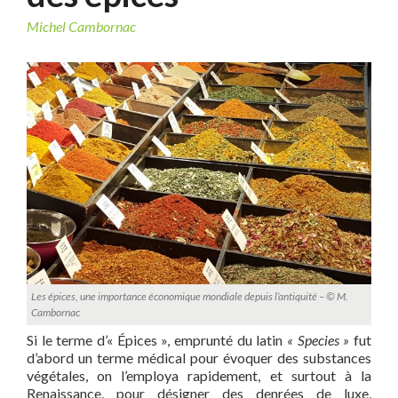
Michel Cambornac
Les épices, une importance économique mondiale depuis l’antiquité – © M.
Cambornac
Si le terme d’« Épices », emprunté du latin
« Species »
fut
d’abord un terme médical pour évoquer des substances
végétales, on l’employa rapidement, et surtout à la
Renaissance, pour désigner des denrées de luxe,