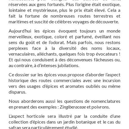
réservées aux gens fortunés. Plus l’origine était exotique,
lointaine et mystérieuse, plus le prix était élevé. Cela a
fait la fortune de nombreuses routes terrestres et
maritimes et suscité de célèbres voyages de découverte.
Aujourd’hui les épices évoquent toujours un monde
merveilleux, exotique, coloré et parfumé, éveillant nos
sens du goût et de l’odorat. Mais parfois, nous restons
perplexes face à la diversité des noms locaux,
vernaculaires, alléchants, quelques fois trop évocateurs !
Et qui nous conduisent à des déconvenues fâcheuses ou,
au contraire, à d’intenses jubilations.
Ce dossier sur les épices vous propose d’aborder l’aspect
historique des routes commerciales avec une incursion
vers des usages d’épices et aromates oubliés ou même
disparus.
Nous aborderons aussi les questions de nomenclatures
en prenant des exemples : Z
ingiberaceae
et poivrons.
L’aspect horticole sera illustré par la conduite d’une
collection d’épices dans un jardin botanique et le cas du
safran sera particulièrement étudié.