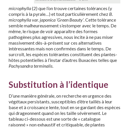
microphylla
(2) que l’on trouve certaines tolérances (y
compris à la pyrale…) et tout particulièrement chez
B.
microphylla var. japonica ‘Green Beauty’
. Cette tolérance
semble malheureusement s’estomper avec le temps. De
même, le risque de voir apparaître des formes
pathogènes plus agressives, nous incite à ne pas miser
massivement dès-à-présent sur ces alternatives
intéressantes mais non confirmées dans le temps. De
surcroît, les espèces tolérantes constituent des plantes-
hôtes potentielles à l’instar d’autres Buxacées telles que
Pachysandra terminalis
.
Substitution à l’identique
D’une manière générale, on recherche en urgence des
végétaux persistants, susceptibles d’être taillés à leur
base et à croissance lente, tout en se gardant des espèces
qui drageonnent quand on les taille sévèrement. Le
tableau ci-dessous est une sorte de « catalogue
raisonné » non exhaustif et critiquable, de plantes