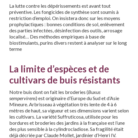
La lutte contre les dépérissements est avant tout
préventive. Les fongicides de synthèse sont soumis à
restriction d’emploi. On insistera donc sur les moyens
prophylactiques : bonnes conditions de sol, enlèvement
des parties infectées, désinfection des outils, arrosage
localisé… Des méthodes empiriques à base de
biostimulants, purins divers restent à analyser sur le long
terme
La limite d’espèces et de
cultivars de buis résistants
Notre buis dont on fait les broderies (
Buxus
sempervirens
) est originaire d’Europe du Sud et d’Asie
Mineure. Arbrisseau à végétation très lente de 4 à 6
mètres de haut, sa vigueur et ses dimensions varient selon
les cultivars. La variété Suffruticosa, utilisée pour les
bordures et broderies des jardins à la française est l’une
des plus sensible à la cylindrocladiose. Sa fragilité était
déjà décriée par Claude Mollet, jardinier d’Henri IV.