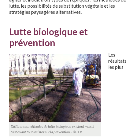
lutte, les possibilités de substitution végétale et les
stratégies paysagères alternatives.
Lutte biologique et
prévention
Les
résultats
les plus
Différentes méthodes de lutte biologique existent mais il
faut avant tout insister sur la prévention – © D.R.