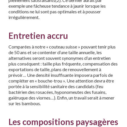
pleinement satisfaisants(2). Ce dernier aurait par
exemple une fâcheuse tendance à jaunir lorsque les
conditions ne lui sont pas optimales et à pousser
irrégulièrement.
Entretien accru
Comparées à notre « couteau suisse » pouvant tenir plus
de 50 ans et se contenter d’une taille annuelle, les
alternatives seront souvent synonymes d’un entretien
plus conséquent : taille plus fréquente, compensation des
exportations de taille, plans de renouvellement à
prévoir… Une densité insuffisante imposera parfois de
compléter en « bouche-trou ». Une attention devra être
portée à la sensibilité sanitaire des candidats (feu
bactérien des rosacées, hyponomeutes des fusains,
galéruque des viornes…). Enfin, un travail serait à mener
sur les bambous.
Les compositions paysagères