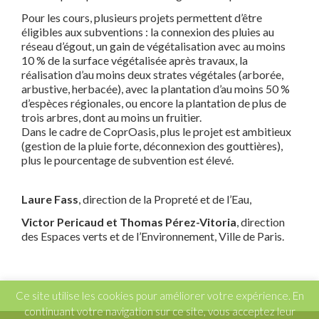
Pour les cours, plusieurs projets permettent d’être
éligibles aux subventions : la connexion des pluies au
réseau d’égout, un gain de végétalisation avec au moins
10 % de la surface végétalisée après travaux, la
réalisation d’au moins deux strates végétales (arborée,
arbustive, herbacée), avec la plantation d’au moins 50 %
d’espèces régionales, ou encore la plantation de plus de
trois arbres, dont au moins un fruitier.
Dans le cadre de CoprOasis, plus le projet est ambitieux
(gestion de la pluie forte, déconnexion des gouttières),
plus le pourcentage de subvention est élevé.
Laure Fass
, direction de la Propreté et de l’Eau,
Victor Pericaud et Thomas Pérez-Vitoria
, direction
des Espaces verts et de l’Environnement, Ville de Paris.
Ce site utilise les cookies pour améliorer votre expérience. En
continuant votre navigation sur ce site, vous acceptez leur