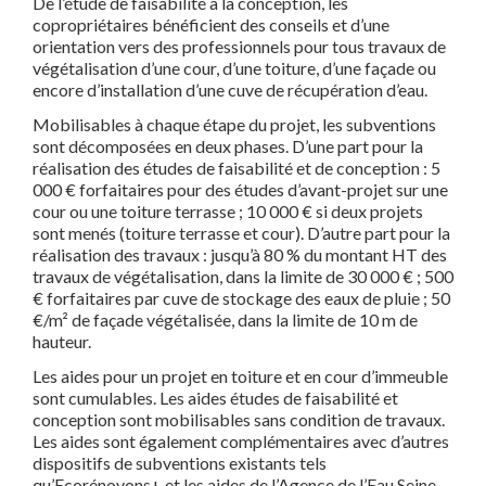
De l’étude de faisabilité à la conception, les
copropriétaires bénéficient des conseils et d’une
orientation vers des professionnels pour tous travaux de
végétalisation d’une cour, d’une toiture, d’une façade ou
encore d’installation d’une cuve de récupération d’eau.
Mobilisables à chaque étape du projet, les subventions
sont décomposées en deux phases. D’une part pour la
réalisation des études de faisabilité et de conception : 5
000 € forfaitaires pour des études d’avant-projet sur une
cour ou une toiture terrasse ; 10 000 € si deux projets
sont menés (toiture terrasse et cour). D’autre part pour la
réalisation des travaux : jusqu’à 80 % du montant HT des
travaux de végétalisation, dans la limite de 30 000 € ; 500
€ forfaitaires par cuve de stockage des eaux de pluie ; 50
€/m² de façade végétalisée, dans la limite de 10 m de
hauteur.
Les aides pour un projet en toiture et en cour d’immeuble
sont cumulables. Les aides études de faisabilité et
conception sont mobilisables sans condition de travaux.
Les aides sont également complémentaires avec d’autres
dispositifs de subventions existants tels
qu’Ecorénovons+ et les aides de l’Agence de l’Eau Seine