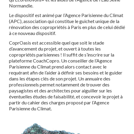
Normandie.
Le dispositif est animé par l’Agence Parisienne du Climat
(APC), association qui constitue le guichet unique de la
rénovation des copropriétés à Paris en plus de celui dédié
à ce nouveau dispositif.
CoprOasis est accessible quel que soit le stade
d’avancement du projet, et ouvert à toutes les
copropriétés parisiennes ! Il suffit de s’inscrire sur la
plateforme CoachCopro. Un conseiller de l’Agence
Parisienne du Climat prend alors contact avec le
requérant afin de l’aider à définir ses besoins et le guider
dans les étapes clés de son projet. Un annuaire des
professionnels permet notamment de trouver des
paysagistes et des architectes pour aiguiller sur les
éventuelles études de faisabilité, et concevoir le projet à
partir du cahier des charges proposé par l’Agence
Parisienne du Climat.