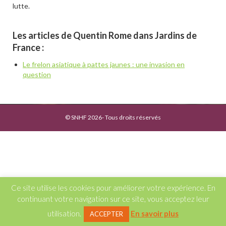
lutte.
Les articles de Quentin Rome dans Jardins de
France :
Le frelon asiatique à pattes jaunes : une invasion en
question
© SNHF 2026- Tous droits réservés
Ce site utilise les cookies pour améliorer votre expérience. En
continuant votre navigation sur ce site, vous acceptez leur
utilisation.
En savoir plus
ACCEPTER