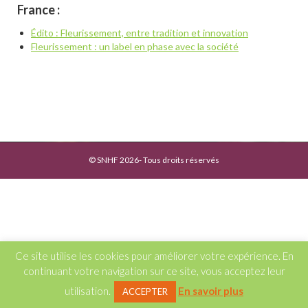
France :
Édito : Fleurissement, entre tradition et innovation
Fleurissement : un label en phase avec la société
© SNHF 2026- Tous droits réservés
Ce site utilise les cookies pour améliorer votre expérience. En
continuant votre navigation sur ce site, vous acceptez leur
utilisation.
En savoir plus
ACCEPTER