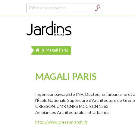
Rechercher :
Magali Paris
MAGALI PARIS
Ingénieur paysagiste INH, Docteur en urbanisme et a
l’École Nationale Supérieure d’Architecture de Gren
CRESSON, UMR CNRS MCC ECN 1563
Ambiances Architecturales et Urbaines
http://www.cresson.archi.fr