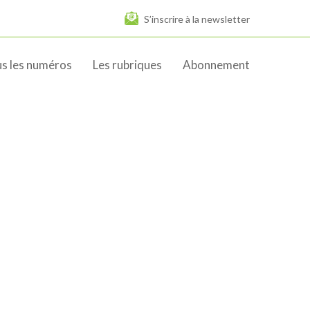
S’inscrire à la newsletter
s les numéros
Les rubriques
Abonnement