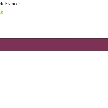
de France :
din