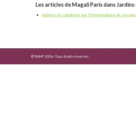
Les articles de Magali Paris dans Jardins 
Habiter et cohabiter par l'intermédiaire de son jar
© SNHF 2026- Tous droits réservés