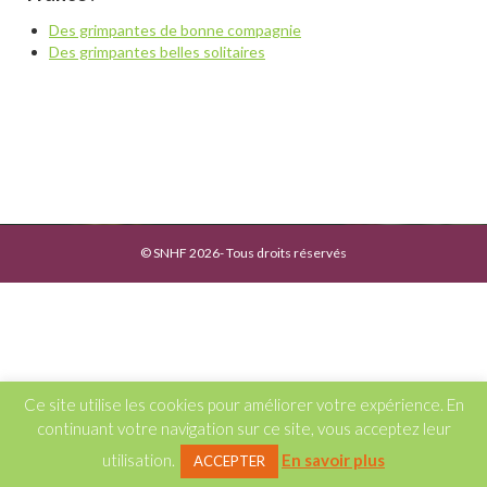
Des grimpantes de bonne compagnie
Des grimpantes belles solitaires
© SNHF 2026- Tous droits réservés
Ce site utilise les cookies pour améliorer votre expérience. En
continuant votre navigation sur ce site, vous acceptez leur
utilisation.
En savoir plus
ACCEPTER