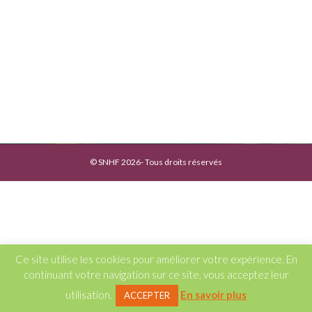
© SNHF 2026- Tous droits réservés
Ce site utilise les cookies pour améliorer votre expérience. En
continuant votre navigation sur ce site, vous acceptez leur
utilisation.
En savoir plus
ACCEPTER