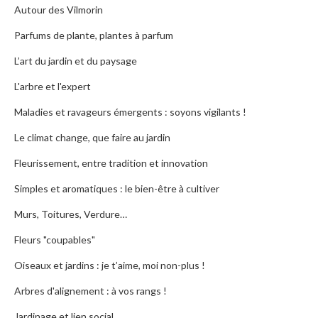
Autour des Vilmorin
Parfums de plante, plantes à parfum
L’art du jardin et du paysage
L'arbre et l'expert
Maladies et ravageurs émergents : soyons vigilants !
Le climat change, que faire au jardin
Fleurissement, entre tradition et innovation
Simples et aromatiques : le bien-être à cultiver
Murs, Toitures, Verdure…
Fleurs "coupables"
Oiseaux et jardins : je t’aime, moi non-plus !
Arbres d'alignement : à vos rangs !
Jardinage et lien social