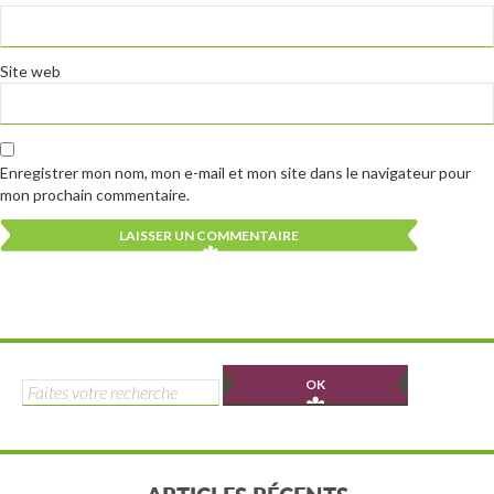
Site web
Enregistrer mon nom, mon e-mail et mon site dans le navigateur pour
mon prochain commentaire.
Alternative:
Alternative:
Rechercher :