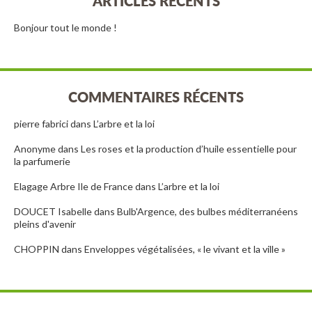
ARTICLES RÉCENTS
Bonjour tout le monde !
COMMENTAIRES RÉCENTS
pierre fabrici
dans
L’arbre et la loi
Anonyme
dans
Les roses et la production d’huile essentielle pour
la parfumerie
Elagage Arbre Ile de France
dans
L’arbre et la loi
DOUCET Isabelle
dans
Bulb'Argence, des bulbes méditerranéens
pleins d'avenir
CHOPPIN
dans
Enveloppes végétalisées, « le vivant et la ville »