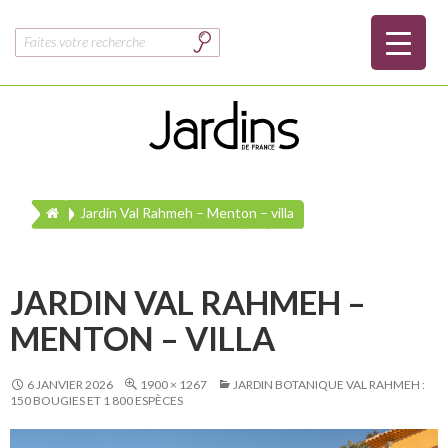
Rechercher :
Jardin Val Rahmeh – Menton – villa
JARDIN VAL RAHMEH –
MENTON – VILLA
6 JANVIER 2026
1900 × 1267
JARDIN BOTANIQUE VAL RAHMEH :
150 BOUGIES ET 1 800 ESPÈCES